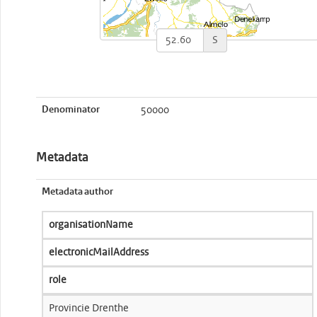
S
Denominator
50000
Metadata
Metadata author
organisationName
electronicMailAddress
role
Provincie Drenthe