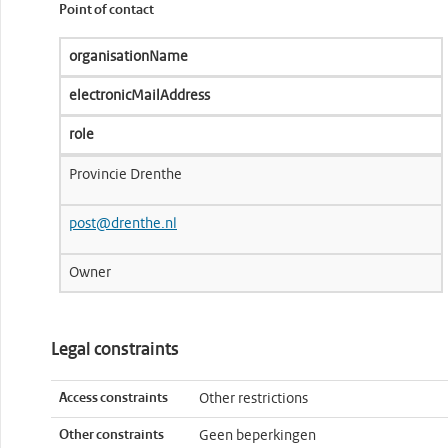
Point of contact
organisationName
electronicMailAddress
role
Provincie Drenthe
post@drenthe.nl
Owner
Legal constraints
Access constraints
Other restrictions
Other constraints
Geen beperkingen