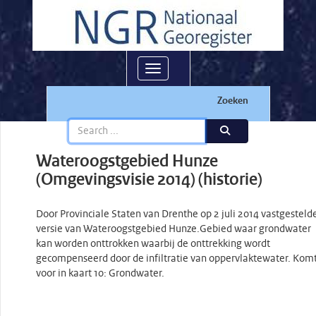
Toggle navigation
Zoeken
Wateroogstgebied Hunze
(Omgevingsvisie 2014) (historie)
Door Provinciale Staten van Drenthe op 2 juli 2014 vastgesteld
versie van Wateroogstgebied Hunze.Gebied waar grondwater
kan worden onttrokken waarbij de onttrekking wordt
gecompenseerd door de infiltratie van oppervlaktewater. Kom
voor in kaart 10: Grondwater.