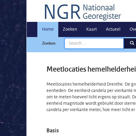
Home
Zoeken
Kaart
Actueel
Ov
Zoeken
Meetlocaties hemelhelderhe
Meetlocaties hemelhelderheid Drenthe. De gro
eenheden. De eenheid candela per vierkante m
om te meten hoeveel licht ergens op straalt. 
eenheid magnitude wordt gebruikt door sterre
candela per vierkante meter, hoe meer licht e
Basis