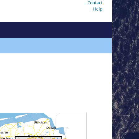
Contact
Help