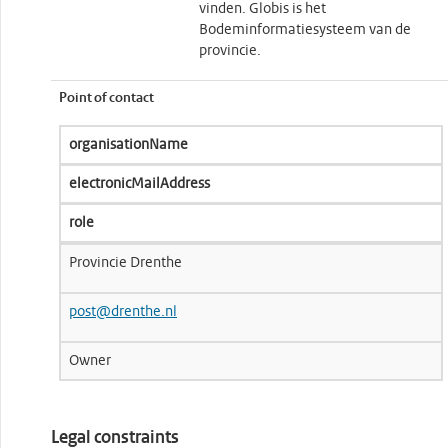
vinden. Globis is het
Bodeminformatiesysteem van de
provincie.
Point of contact
organisationName
electronicMailAddress
role
Provincie Drenthe
post@drenthe.nl
Owner
Legal constraints