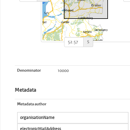
S
Denominator
10000
Metadata
Metadata author
organisationName
electronicMailAddress